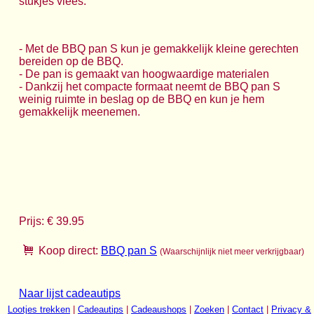
stukjes vlees.
- Met de BBQ pan S kun je gemakkelijk kleine gerechten
bereiden op de BBQ.
- De pan is gemaakt van hoogwaardige materialen
- Dankzij het compacte formaat neemt de BBQ pan S
weinig ruimte in beslag op de BBQ en kun je hem
gemakkelijk meenemen.
Prijs: € 39.95
Koop direct:
BBQ pan S
(Waarschijnlijk niet meer verkrijgbaar)
Naar lijst cadeautips
Lootjes trekken
|
Cadeautips
|
Cadeaushops
|
Zoeken
|
Contact
|
Privacy &