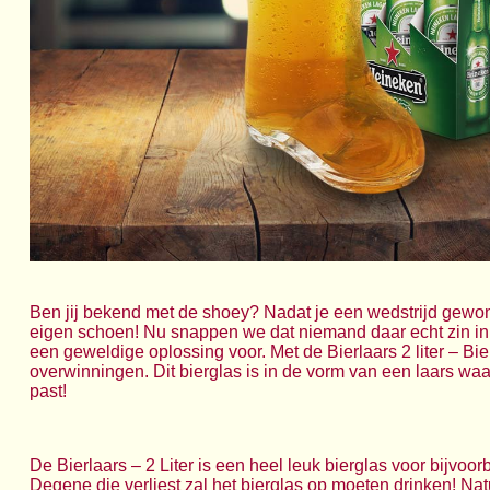
Ben jij bekend met de shoey? Nadat je een wedstrijd gewonne
eigen schoen! Nu snappen we dat niemand daar echt zin in 
een geweldige oplossing voor. Met de Bierlaars 2 liter – Bier
overwinningen. Dit bierglas is in de vorm van een laars waar 
past!
De Bierlaars – 2 Liter is een heel leuk bierglas voor bijvoo
Degene die verliest zal het bierglas op moeten drinken! Natu