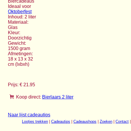
Biercadeaus
Ideaal voor
Oktoberfest
Inhoud: 2 liter
Materiaal:
Glas
Kleur:
Doorzichtig
Gewicht:
1500 gram
Afmetingen:
18 x 13 x 32
cm (lxbxh)
Prijs: € 21.95
Koop direct:
Bierlaars 2 liter
Naar lijst cadeautips
Lootjes trekken
|
Cadeautips
|
Cadeaushops
|
Zoeken
|
Contact