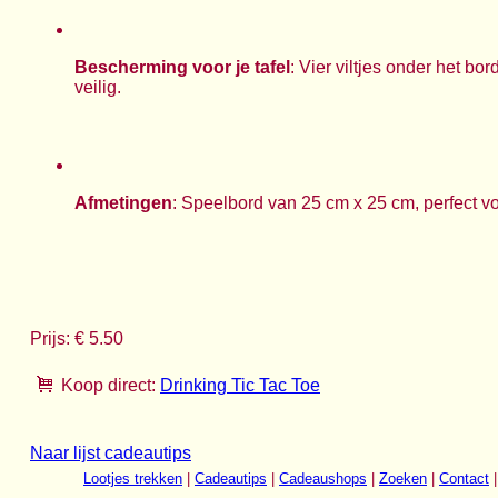
Bescherming voor je tafel
: Vier viltjes onder het b
veilig.
Afmetingen
: Speelbord van 25 cm x 25 cm, perfect vo
Prijs: € 5.50
Koop direct:
Drinking Tic Tac Toe
Naar lijst cadeautips
Lootjes trekken
|
Cadeautips
|
Cadeaushops
|
Zoeken
|
Contact