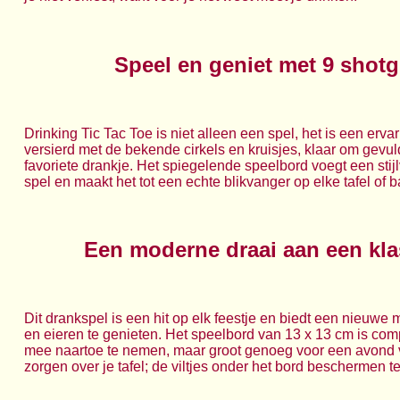
Speel en geniet met 9 shotg
Drinking Tic Tac Toe is niet alleen een spel, het is een erva
versierd met de bekende cirkels en kruisjes, klaar om gevu
favoriete drankje. Het spiegelende speelbord voegt een stijl
spel en maakt het tot een echte blikvanger op elke tafel of b
Een moderne draai aan een kla
Dit drankspel is een hit op elk feestje en biedt een nieuwe
en eieren te genieten. Het speelbord van 13 x 13 cm is co
mee naartoe te nemen, maar groot genoeg voor een avond v
zorgen over je tafel; de viltjes onder het bord beschermen 