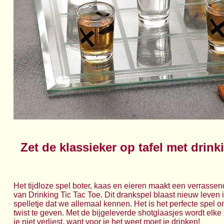
Zet de klassieker op tafel met drink
Het tijdloze spel boter, kaas en eieren maakt een verrass
van Drinking Tic Tac Toe. Dit drankspel blaast nieuw leven
spelletje dat we allemaal kennen. Het is het perfecte spel 
twist te geven. Met de bijgeleverde shotglaasjes wordt elke 
je niet verliest, want voor je het weet moet je drinken!