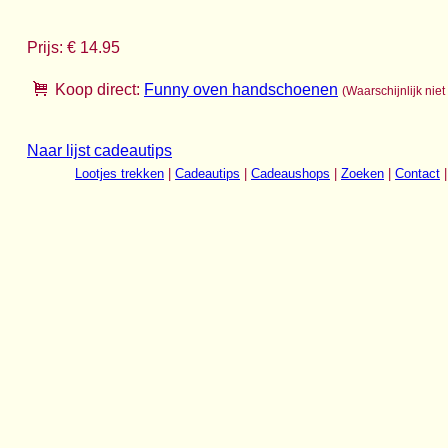
Prijs: € 14.95
Koop direct:
Funny oven handschoenen
(Waarschijnlijk niet
Naar lijst cadeautips
Lootjes trekken
|
Cadeautips
|
Cadeaushops
|
Zoeken
|
Contact