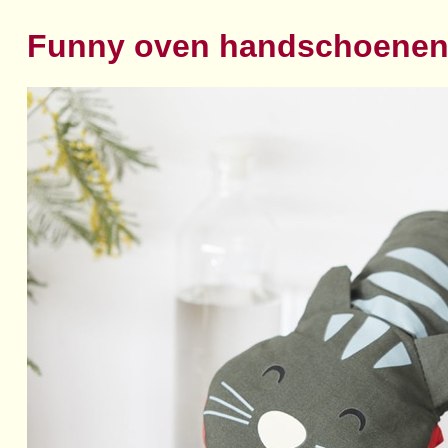
Funny oven handschoene