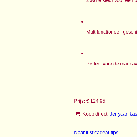
Zwarte kleur voor een 
Multifunctioneel: gesch
Perfect voor de mancav
Prijs: € 124.95
Koop direct:
Jerrycan kas
Naar lijst cadeautips