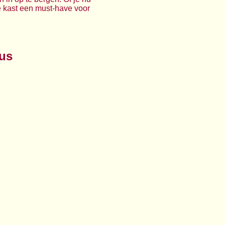
ze kast een must-have voor
lus