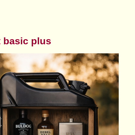
 basic plus