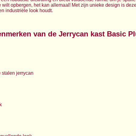
e wilt opbergen, het kan allemaal! Met zijn unieke design is de
n industriële look houdt.
nmerken van de Jerrycan kast Basic P
stalen jerrycan
k