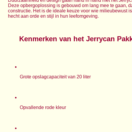
Duurzaamheid en design gaan hand in hand met het Jerry
Deze opbergoplossing is gebouwd om lang mee te gaan, da
constructie. Het is de ideale keuze voor wie milieubewust is
hecht aan orde en stijl in hun leefomgeving.
Kenmerken van het Jerrycan Pak
Grote opslagcapaciteit van 20 liter
Opvallende rode kleur