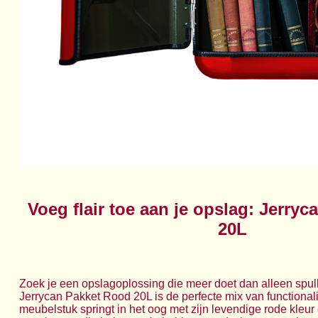
Voeg flair toe aan je opslag: Jerry
20L
Zoek je een opslagoplossing die meer doet dan alleen spu
Jerrycan Pakket Rood 20L is de perfecte mix van functionalite
meubelstuk springt in het oog met zijn levendige rode kleur e