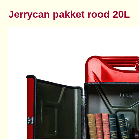
Jerrycan pakket rood 20L