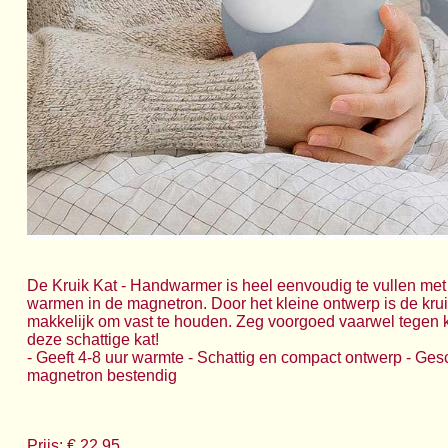
De Kruik Kat - Handwarmer is heel eenvoudig te vullen met
warmen in de magnetron. Door het kleine ontwerp is de kruik
makkelijk om vast te houden. Zeg voorgoed vaarwel tegen 
deze schattige kat!
- Geeft 4-8 uur warmte - Schattig en compact ontwerp - Gesc
magnetron bestendig
Prijs: € 22.95