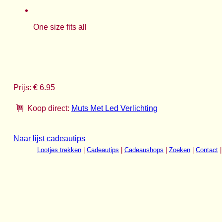
One size fits all
Prijs: € 6.95
Koop direct:
Muts Met Led Verlichting
Naar lijst cadeautips
Lootjes trekken
|
Cadeautips
|
Cadeaushops
|
Zoeken
|
Contact