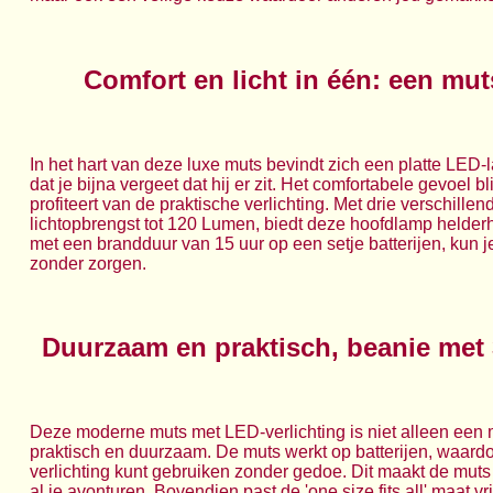
Comfort en licht in één: een mu
In het hart van deze luxe muts bevindt zich een platte LED-
dat je bijna vergeet dat hij er zit. Het comfortabele gevoel bl
profiteert van de praktische verlichting. Met drie verschille
lichtopbrengst tot 120 Lumen, biedt deze hoofdlamp helderhe
met een brandduur van 15 uur op een setje batterijen, kun j
zonder zorgen.
Duurzaam en praktisch, beanie met 
Deze moderne muts met LED-verlichting is niet alleen een
praktisch en duurzaam. De muts werkt op batterijen, waard
verlichting kunt gebruiken zonder gedoe. Dit maakt de mut
al je avonturen. Bovendien past de 'one size fits all' maat vr