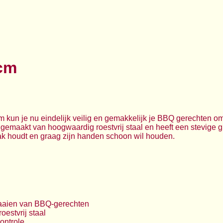
cm
un je nu eindelijk veilig en gemakkelijk je BBQ gerechten omd
 gemaakt van hoogwaardig roestvrij staal en heeft een stevige gr
k houdt en graag zijn handen schoon wil houden.
raaien van BBQ-gerechten
estvrij staal
ontrole.