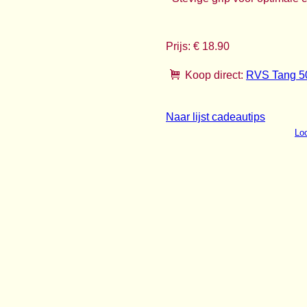
Prijs: € 18.90
Koop direct:
RVS Tang 
Naar lijst cadeautips
Loo