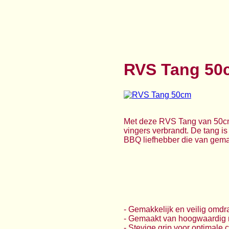
RVS Tang 50
Met deze RVS Tang van 50cm k
vingers verbrandt. De tang is
BBQ liefhebber die van gema
- Gemakkelijk en veilig omd
- Gemaakt van hoogwaardig ro
- Stevige grip voor optimale c