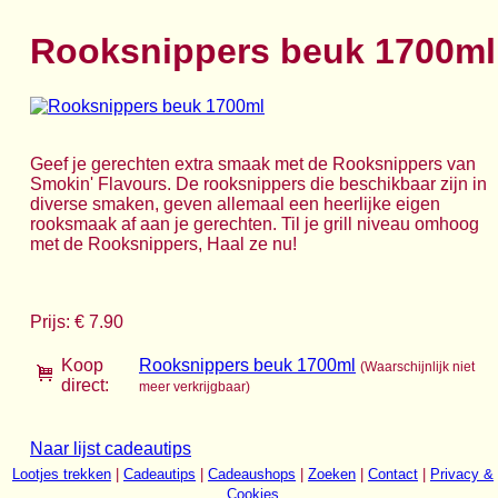
Rooksnippers beuk 1700ml
Geef je gerechten extra smaak met de Rooksnippers van
Smokin' Flavours. De rooksnippers die beschikbaar zijn in
diverse smaken, geven allemaal een heerlijke eigen
rooksmaak af aan je gerechten. Til je grill niveau omhoog
met de Rooksnippers, Haal ze nu!
Prijs: € 7.90
Koop
Rooksnippers beuk 1700ml
(Waarschijnlijk niet
direct:
meer verkrijgbaar)
Naar lijst cadeautips
Lootjes trekken
|
Cadeautips
|
Cadeaushops
|
Zoeken
|
Contact
|
Privacy &
Cookies