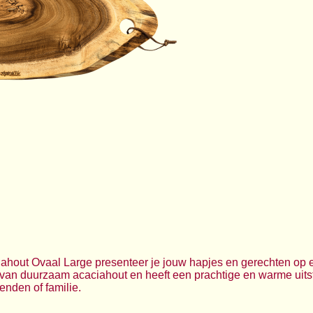
hout Ovaal Large presenteer je jouw hapjes en gerechten op een
van duurzaam acaciahout en heeft een prachtige en warme uitst
enden of familie.