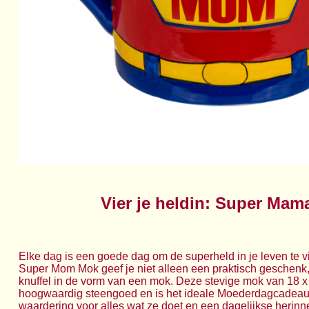
Vier je heldin: Super Mam
Elke dag is een goede dag om de superheld in je leven te v
Super Mom Mok geef je niet alleen een praktisch geschen
knuffel in de vorm van een mok. Deze stevige mok van 18 x
hoogwaardig steengoed en is het ideale Moederdagcadeau. 
waardering voor alles wat ze doet en een dagelijkse herinn