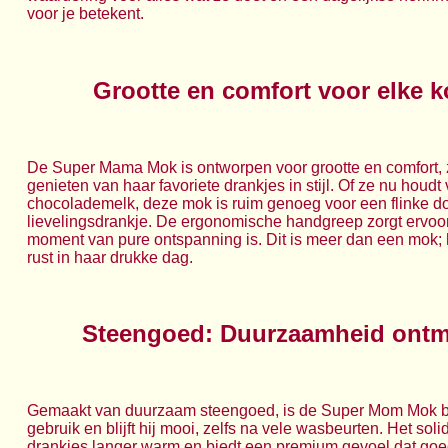
voor je betekent.
Grootte en comfort voor elke k
De Super Mama Mok is ontworpen voor grootte en comfort, 
genieten van haar favoriete drankjes in stijl. Of ze nu houdt 
chocolademelk, deze mok is ruim genoeg voor een flinke d
lievelingsdrankje. De ergonomische handgreep zorgt ervoor
moment van pure ontspanning is. Dit is meer dan een mok;
rust in haar drukke dag.
Steengoed: Duurzaamheid ontm
Gemaakt van duurzaam steengoed, is de Super Mom Mok be
gebruik en blijft hij mooi, zelfs na vele wasbeurten. Het sol
drankjes langer warm en biedt een premium gevoel dat go