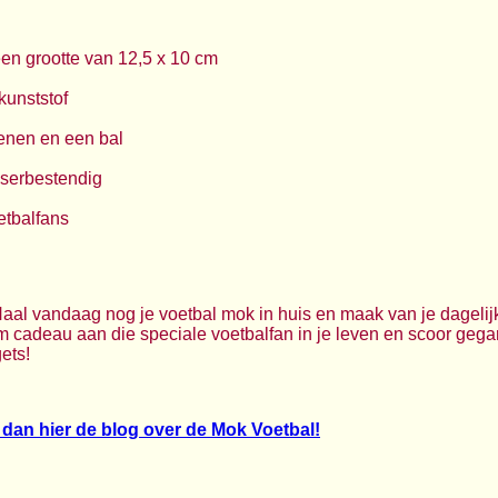
een grootte van 12,5 x 10 cm
kunststof
oenen en een bal
serbestendig
etbalfans
aal vandaag nog je voetbal mok in huis en maak van je dagelij
em cadeau aan die speciale voetbalfan in je leven en scoor ge
ets!
dan hier de blog over de Mok Voetbal!