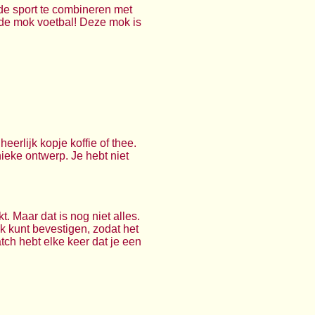
 de sport te combineren met
 de mok voetbal! Deze mok is
eerlijk kopje koffie of thee.
ieke ontwerp. Je hebt niet
. Maar dat is nog niet alles.
 kunt bevestigen, zodat het
atch hebt elke keer dat je een