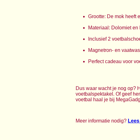
Grootte: De mok heeft 
Materiaal: Dolomiet en 
Inclusief 2 voetbalsch
Magnetron- en vaatwas
Perfect cadeau voor vo
Dus waar wacht je nog op? H
voetbalspektakel. Of geef h
voetbal haal je bij MegaGadg
Meer informatie nodig?
Lees 