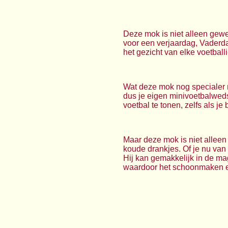
Deze mok is niet alleen gewel
voor een verjaardag, Vaderd
het gezicht van elke voetball
Wat deze mok nog specialer m
dus je eigen minivoetbalwedst
voetbal te tonen, zelfs als je 
Maar deze mok is niet alleen 
koude drankjes. Of je nu van
Hij kan gemakkelijk in de m
waardoor het schoonmaken een