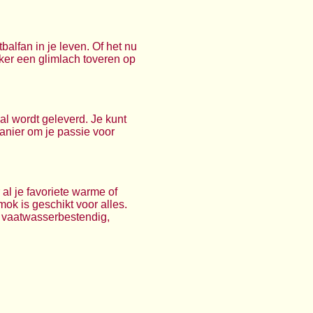
alfan in je leven. Of het nu
ker een glimlach toveren op
al wordt geleverd. Je kunt
manier om je passie voor
 al je favoriete warme of
ok is geschikt voor alles.
k vaatwasserbestendig,