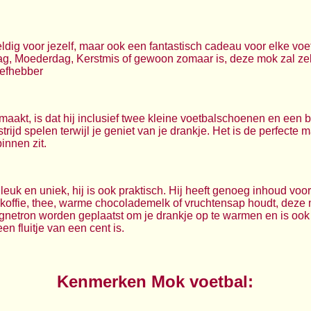
dig voor jezelf, maar ook een fantastisch cadeau voor elke voetb
ag, Moederdag, Kerstmis of gewoon zomaar is, deze mok zal ze
iefhebber
aakt, is dat hij inclusief twee kleine voetbalschoenen en een b
rijd spelen terwijl je geniet van je drankje. Het is de perfecte 
binnen zit.
leuk en uniek, hij is ook praktisch. Hij heeft genoeg inhoud voor
 koffie, thee, warme chocolademelk of vruchtensap houdt, deze m
agnetron worden geplaatst om je drankje op te warmen en is oo
 fluitje van een cent is.
Kenmerken Mok voetbal: