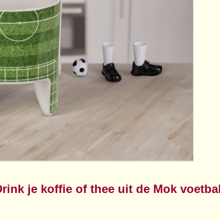
rink je koffie of thee uit de Mok voetbal