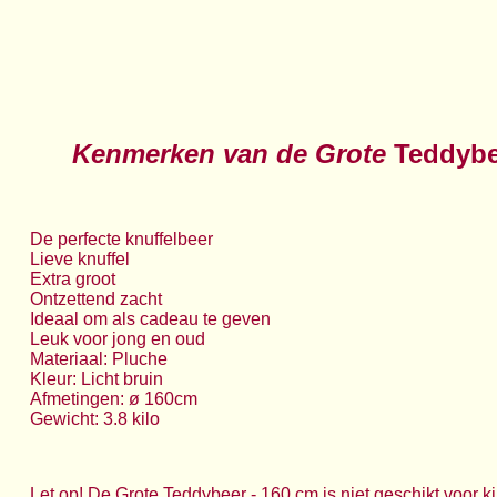
Kenmerken van de Grote
Teddybe
De perfecte knuffelbeer
Lieve knuffel
Extra groot
Ontzettend zacht
Ideaal om als cadeau te geven
Leuk voor jong en oud
Materiaal: Pluche
Kleur: Licht bruin
Afmetingen: ø 160cm
Gewicht: 3.8 kilo
Let op! De Grote Teddybeer - 160 cm is niet geschikt voor 